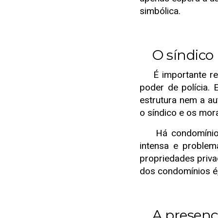
simbólica.
O síndico 
É importante refo
poder de polícia. 
estrutura nem a au
o síndico e os mo
Há condomínios q
intensa e problem
propriedades priva
dos condomínios é,
A presença 