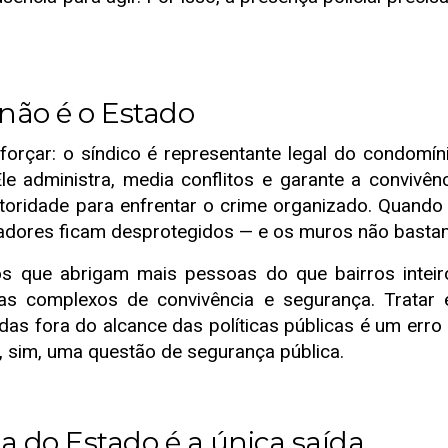
não é o Estado
rçar: o síndico é representante legal do condomín
Ele administra, media conflitos e garante a convivê
toridade para enfrentar o crime organizado. Quando
radores ficam desprotegidos — e os muros não basta
ue abrigam mais pessoas do que bairros inteiro
as complexos de convivência e segurança. Tratar
das fora do alcance das políticas públicas é um erro
 sim, uma questão de segurança pública.
do Estado é a única saída