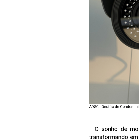
ADSC - Gestão de Condomín
O sonho de morar
transformando em u