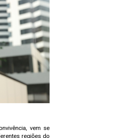
nvivência, vem se
ferentes regiões do