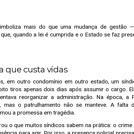
mboliza mais do que uma mudança de gestão —
que, quando a lei é cumprida e o Estado se faz pre
 que custa vidas
 em outro condomínio em outro estado, um síndico
ito tiros apenas dois dias após assumir o cargo. El
tentava reorganizar a administração. Na época, a Po
o, mas o patrulhamento não se manteve. A falta d
rmou a promessa em tragédia.
 o que muitos síndicos sabem na prática: o crime 
ência para agir. Por isso, a presença policial precis