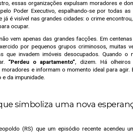
ro, essas organizações expulsam moradores e do
s pelo Poder Executivo, espalhando-se por todas as 
e já é visível nas grandes cidades: o crime encontro
para ocupar.
 vem apenas das grandes facções. Em centenas 
exercido por pequenos grupos criminosos, muitas 
as que invadem imóveis desocupados. Quando o m
ar.
“Perdeu o apartamento”
, dizem. Há olheiro
moradores e informam o momento ideal para agir. É 
 e da impunidade.
que simboliza uma nova esperan
oldo (RS) que um episódio recente acendeu u