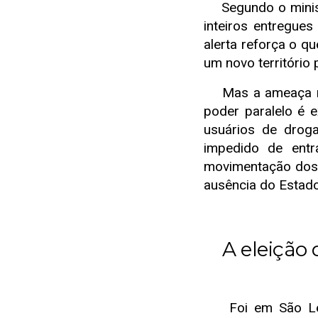
Segundo o minist
inteiros entregue
alerta reforça o qu
um novo território 
Mas a ameaça não
poder paralelo é 
usuários de drog
impedido de entr
movimentação dos 
ausência do Estado
A eleição 
Foi em São Leop