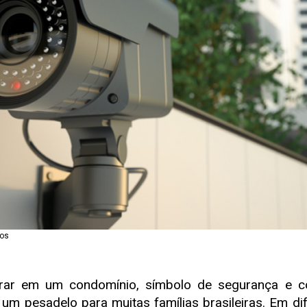
ios
 em um condomínio, símbolo de segurança e co
m pesadelo para muitas famílias brasileiras. Em di