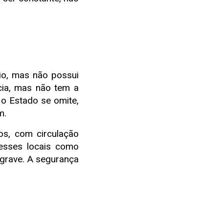
io, mas não possui
ncia, mas não tem a
 o Estado se omite,
m.
s, com circulação
 esses locais como
 grave. A segurança