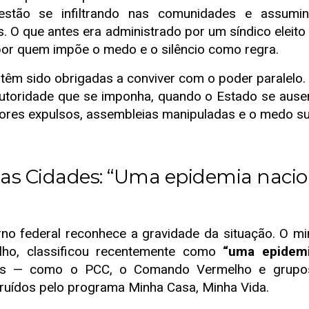
 estão se infiltrando nas comunidades e assumi
os. O que antes era administrado por um síndico elei
por quem impõe o medo e o silêncio como regra.
êm sido obrigadas a conviver com o poder paralelo. 
utoridade que se imponha, quando o Estado se ausen
res expulsos, assembleias manipuladas e o medo subs
as Cidades: “Uma epidemia nacio
 federal reconhece a gravidade da situação. O min
ilho, classificou recentemente como
“uma epidemi
sas — como o PCC, o Comando Vermelho e grupos
ruídos pelo programa Minha Casa, Minha Vida.