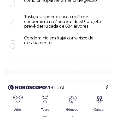
3
como principal ferramenta de gestão
Justiça suspende construção de
4
condomínio na Zona Sul de SP; projeto
prevê derrubada de 684 árvores
Condomínio em Itajaí corre risco de
5
desabamento