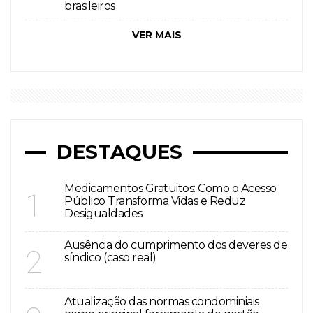
brasileiros
VER MAIS
DESTAQUES
Medicamentos Gratuitos: Como o Acesso
1
Público Transforma Vidas e Reduz
Desigualdades
Ausência do cumprimento dos deveres de
2
síndico (caso real)
Atualização das normas condominiais