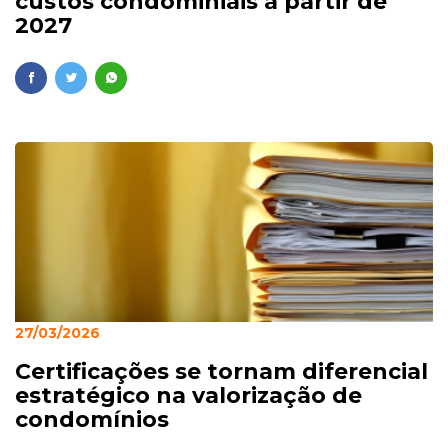
custos condominiais a partir de
2027
27/03/2026
Certificações se tornam diferencial
estratégico na valorização de
condomínios