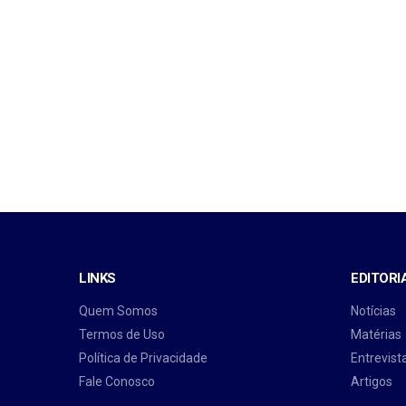
LINKS
EDITORI
Quem Somos
Notícias
Termos de Uso
Matérias
Política de Privacidade
Entrevist
Fale Conosco
Artigos