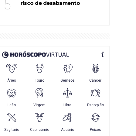
5
risco de desabamento