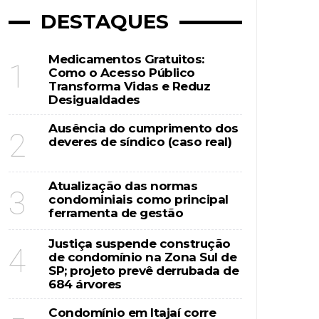
DESTAQUES
Medicamentos Gratuitos:
1
Como o Acesso Público
Transforma Vidas e Reduz
Desigualdades
Ausência do cumprimento dos
2
deveres de síndico (caso real)
Atualização das normas
3
condominiais como principal
ferramenta de gestão
Justiça suspende construção
4
de condomínio na Zona Sul de
SP; projeto prevê derrubada de
684 árvores
Condomínio em Itajaí corre