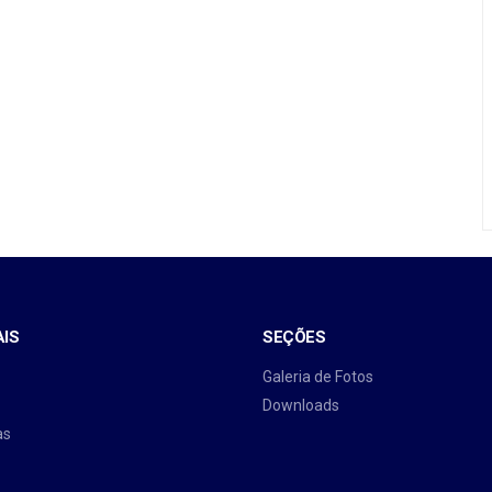
AIS
SEÇÕES
Galeria de Fotos
Downloads
as