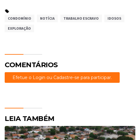
CONDOMÍNIO
NOTÍCIA
TRABALHO ESCRAVO
IDOSOS
EXPLORAÇÃO
COMENTÁRIOS
Efetue o Login ou Cadastre-se para participar.
LEIA TAMBÉM