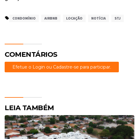
CONDOMÍNIO
AIRBNB
LOCAÇÃO
NOTÍCIA
STJ
COMENTÁRIOS
Efetue o Login ou Cadastre-se para participar.
LEIA TAMBÉM